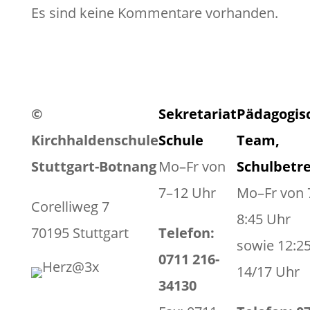
Es sind keine Kommentare vorhanden.
©
Sekretariat
Pädagogis
Kirchhaldenschule
Schule
Team,
Stuttgart-Botnang
Mo–Fr von
Schulbetr
7–12 Uhr
Mo–Fr von 
Corelliweg 7
8:45 Uhr
70195 Stuttgart
Telefon:
sowie 12:2
0711 216-
14/17 Uhr
34130