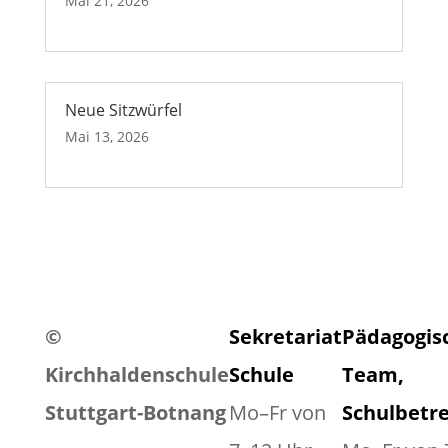
Mai 21, 2026
Neue Sitzwürfel
Mai 13, 2026
©
Sekretariat
Pädagogis
Kirchhaldenschule
Schule
Team,
Stuttgart-Botnang
Mo–Fr von
Schulbetr