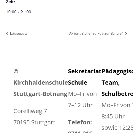
Zeit:
19:00 - 21:00
Läuseputz
Aktion „Sicher zu Fuß zur Schule“
©
Sekretariat
Pädagogis
Kirchhaldenschule
Schule
Team,
Stuttgart-Botnang
Mo–Fr von
Schulbetr
7–12 Uhr
Mo–Fr von 
Corelliweg 7
8:45 Uhr
70195 Stuttgart
Telefon:
sowie 12:2